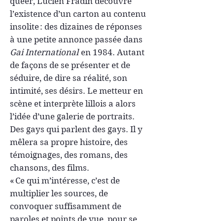
queer, Lucien Fradin découvre
l’existence d’un carton au contenu
insolite : des dizaines de réponses
à une petite annonce passée dans
Gai International
en 1984. Autant
de façons de se présenter et de
séduire, de dire sa réalité, son
intimité, ses désirs. Le metteur en
scène et interprète lillois a alors
l’idée d’une galerie de portraits.
Des gays qui parlent des gays. Il y
mêlera sa propre histoire, des
témoignages, des romans, des
chansons, des films.
« Ce qui m’intéresse, c’est de
multiplier les sources, de
convoquer suffisamment de
paroles et points de vue, pour se