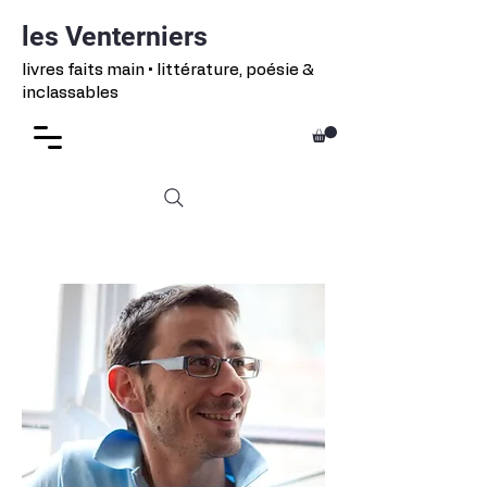
les Venterniers
livres faits main • littérature, poésie &
inclassables
Thomas Vinau