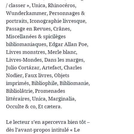
/ classer », Unica, Rhinocéros,
Wunderkammer, Personnages &
portraits, Iconographie livresque,
Passage en Revues, Crânes,
Miscellanées & spicilèges
bibliomaniaques, Edgar Allan Poe,
Livres monstres, Merle blanc,
Livres-Mondes, Dans les marges,
Julio Cortázar, Artefact, Charles
Nodier, Faux livres, Objets
imprimés, Bibliophile, Bibliomanie,
Bibliolâtrie, Promenades
littéraires, Unica, Marginalia,
Occulte & co, Et cætera.
Le lecteur s’en apercevra bien tôt –
dès l’avant-propos intitulé « Le