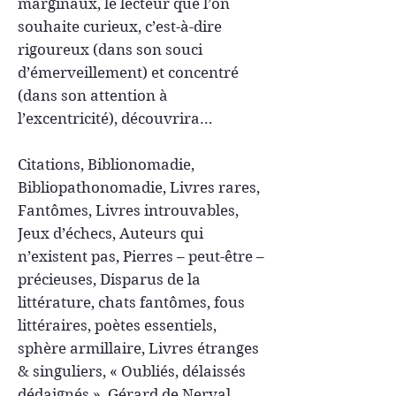
marginaux, le lecteur que l’on
souhaite curieux, c’est-à-dire
rigoureux (dans son souci
d’émerveillement) et concentré
(dans son attention à
l’excentricité), découvrira…
Citations, Biblionomadie,
Bibliopathonomadie, Livres rares,
Fantômes, Livres introuvables,
Jeux d’échecs, Auteurs qui
n’existent pas, Pierres – peut-être –
précieuses, Disparus de la
littérature, chats fantômes, fous
littéraires, poètes essentiels,
sphère armillaire, Livres étranges
& singuliers, « Oubliés, délaissés
dédaignés », Gérard de Nerval,