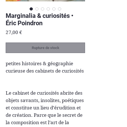
Marginalia & curiosités •
Éric Poindron
Prix
27,00 €
Rupture de stock
petites histoires & géographie
curieuse
des cabinets de curiosités
Le cabinet de curiosités abrite des
objets savants, insolites, poétiques
et constitue un lieu d’érudition et
de création. Parce que le secret de
la composition est l’art de la