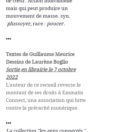
de cœur. Action individuelle
mais qui peut produire un
mouvement de masse. syn.
plussoyer
, rare :
poucer
.
•••
Textes de Guillaume Meurice
Dessins de Laurène Boglio
Sortie en librairie le 7 octobre
2022
L'auteur de ce recueil reverse le
montant de ses droits à Emmaüs
Connect, una association qui lutte
contre la précarité numérique.
•••
La collection "les gens connectés "