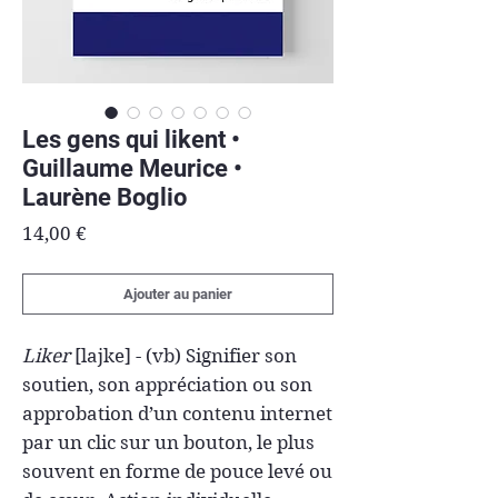
Les gens qui likent •
Guillaume Meurice •
Laurène Boglio
Prix
14,00 €
Ajouter au panier
Liker
[lajke] - (vb) Signifier son
soutien, son appréciation ou son
approbation d’un contenu internet
par un clic sur un bouton, le plus
souvent en forme de pouce levé ou