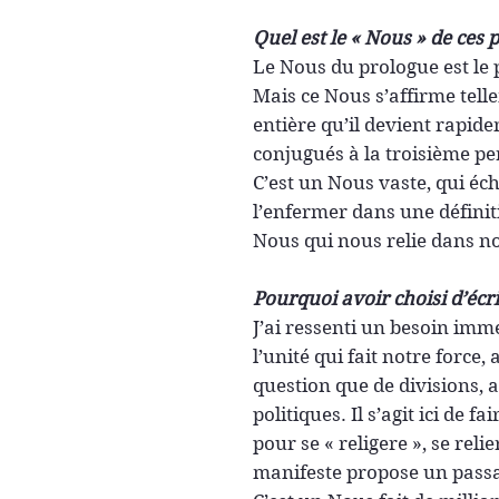
Quel est le « Nous » de ces
Le Nous du prologue est le
Mais ce Nous s’affirme tel
entière qu’il devient rapid
conjugués à la troisième pe
C’est un Nous vaste, qui éc
l’enfermer dans une définit
Nous qui nous relie dans n
Pourquoi avoir choisi d’écr
J’ai ressenti un besoin imme
l’unité qui fait notre force,
question que de divisions, 
politiques. Il s’agit ici de 
pour se « religere », se reli
manifeste propose un passag