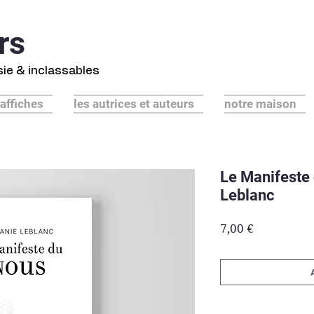
rs
ésie & inclassables
 affiches
les autrices et auteurs
notre maison
Le Manifeste
Leblanc
Prix
7,00 €