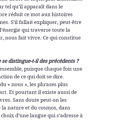
 tel qu’il apparaît dans le
ore réduit ce mot aux histoires
. S’il fallait expliquer, peut-être
 l’énergie qui traverse toute la
r, nous fait vivre. Ce qui constitue
e se distingue-t-il des précédents ?
ressemble, puisque chaque fois une
ction de ce qui doit se dire.
 du « nous », les phrases plus
rt. Et pourtant il existe aussi de
ivres. Sans doute peut-on les
 la nature et du cosmos, dans
le choix d’une langue qui s’adresse à