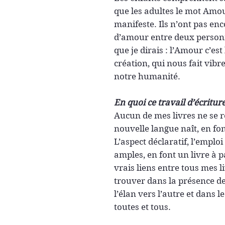
que les adultes le mot Amour
manifeste. Ils n’ont pas enc
d’amour entre deux personnes
que je dirais : l’Amour c’est
création, qui nous fait vibre
notre humanité.
En quoi ce travail d’écritur
Aucun de mes livres ne se 
nouvelle langue naît, en fon
L’aspect déclaratif, l’emploi
amples, en font un livre à pa
vrais liens entre tous mes l
trouver dans la présence de
l’élan vers l’autre et dans 
toutes et tous.