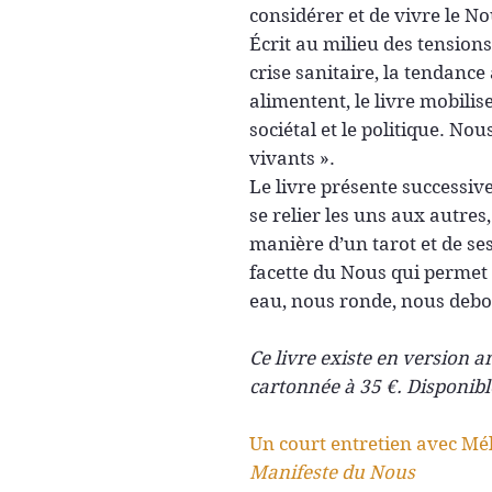
considérer et de vivre le No
Écrit au milieu des tensions 
crise sanitaire, la tendance 
alimentent, le livre mobili
sociétal et le politique. No
vivants ».
Le livre présente successi
se relier les uns aux autres,
manière d’un tarot et de s
facette du Nous qui permet d
eau, nous ronde, nous deb
Ce livre existe en version a
cartonnée à 35 €. Disponibl
Un court entretien avec Mé
Manifeste du Nous