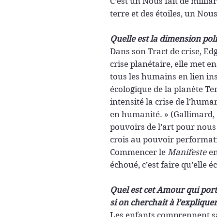
C’est un Nous fait de millia
terre et des étoiles, un Nous
Quelle est la dimension poli
Dans son Tract de crise, Edg
crise planétaire, elle met e
tous les humains en lien ins
écologique de la planète Te
intensité la crise de l’huma
en humanité. » (Gallimard,
pouvoirs de l’art pour nous
crois au pouvoir performati
Commencer le
Manifeste
en
échoué, c’est faire qu’elle 
Quel est cet Amour qui port
si on cherchait à l’explique
Les enfants comprennent s