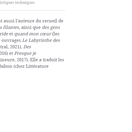
istiques techniques
t aussi l'auteure du recueil de
s filantes,
ainsi que
des gens
ride
et
quand mon cœur
(les
es ouvrages
Le Labyrinthe des
tral, 2021),
Des
016) et
Presque je
neure, 2017). Elle a traduit les
alton (chez Littérature