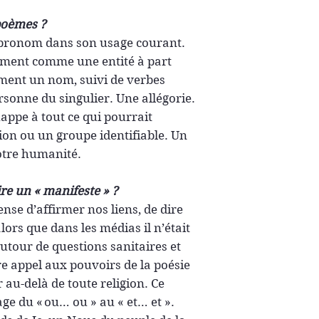
 poèmes ?
 pronom dans son usage courant.
lement comme une entité à part
ement un nom, suivi de verbes
rsonne du singulier. Une allégorie.
happe à tout ce qui pourrait
ion ou un groupe identifiable. Un
otre humanité.
ire un « manifeste » ?
nse d’affirmer nos liens, de dire
 alors que dans les médias il n’était
autour de questions sanitaires et
faire appel aux pouvoirs de la poésie
er au-delà de toute religion. Ce
e du « ou… ou » au « et… et ».