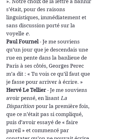
». Notre choix de la lettre à bannir
s’était, pour des raisons
linguistiques, immédiatement et
sans discussion porté sur la
voyelle
e
.
Paul Fournel
- Je me souviens
qu’un jour que je descendais une
rue en pente dans la banlieue de
Paris à ses côtés, Georges Perec
m’a dit : « Tu vois ce qu’il faut que
je fasse pour arriver à écrire. »
Hervé Le Tellier
-
Je me souviens
avoir pensé, en lisant
La
Disparition
pour la première fois,
que ce n’était pas si compliqué,
puis d’avoir essayé de « faire
pareil » et commencé par
constater qu’on ne pouvait écrire