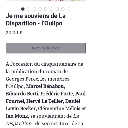
Je me souviens de La
Disparition - l'Oulipo
Prix
20,00 €
Rupture de stock
À l'occasion du cinquantenaire de
la publication du roman de
Georges Perec, les membres
l'Oulipo,
Marcel Bénabou,
Eduardo Berti, Frédéric Forte, Paul
Fournel, Hervé Le Tellier, Daniel
Levin Becker, Clémentine Mélois et
Ian Monk
, se souviennent de
La
Disparition
: de son écriture, de sa