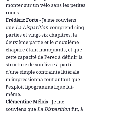
monter sur un vélo sans les petites
roues.
Frédéric Forte
-
Je me souviens
que
La Disparition
comprend cinq
parties et vingt-six chapitres, la
deuxième partie et le cinquième
chapitre étant manquants, et que
cette capacité de Perec à définir la
structure de son livre à partir
d’une simple contrainte littérale
m’impressionna tout autant que
l’exploit lipogrammatique lui-
même.
Clémentine Mélois
-
Je me
souviens que
La Disparition
fut, à
vingt ans, ma première rencontre
avec une contrainte d’écriture. «