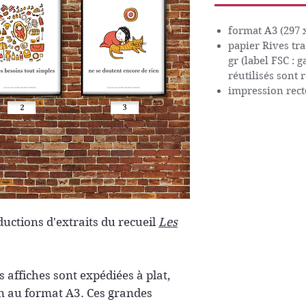
format A3 (297 
papier Rives tra
gr (label FSC : 
réutilisés sont 
impression rect
oductions d'extraits du recueil
Les
s affiches sont expédiées à plat,
n au format A3. Ces grandes