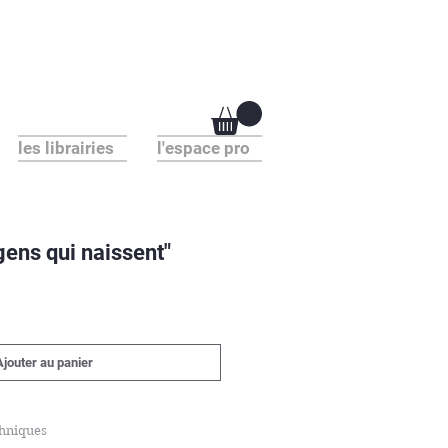
les librairies
l'espace pro
gens qui naissent"
Ajouter au panier
chniques