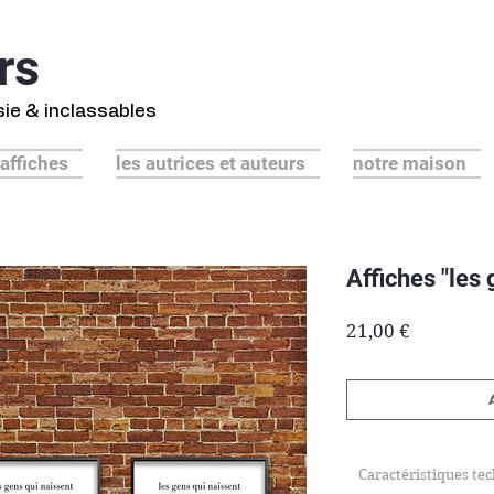
rs
ésie & inclassables
 affiches
les autrices et auteurs
notre maison
Affiches "les 
Prix
21,00 €
Caractéristiques te