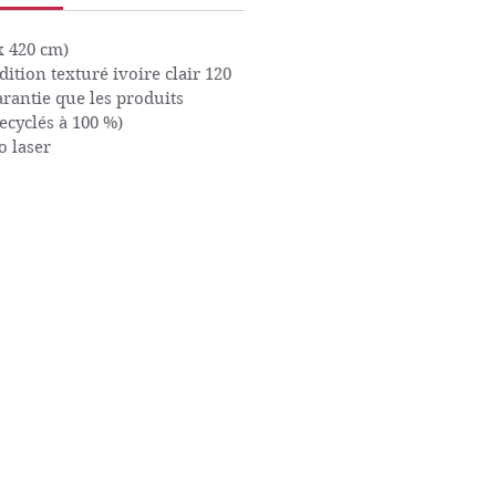
x 420 cm)
dition texturé ivoire clair 120
garantie que les produits
recyclés à 100 %)
o laser