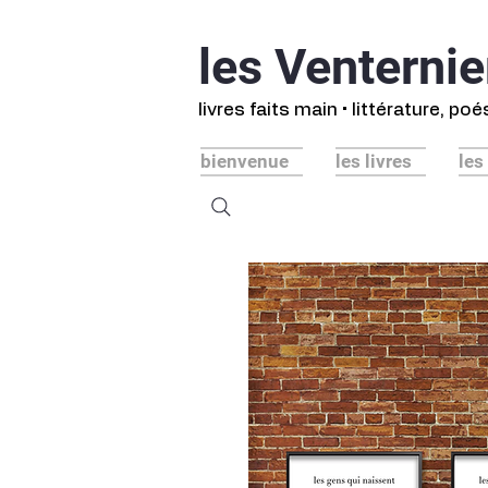
les Venternie
livres faits main • littérature, po
bienvenue
les livres
les